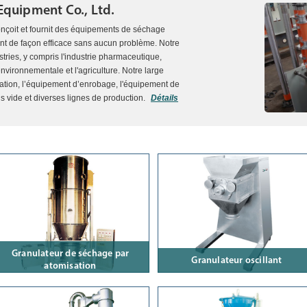
Equipment Co., Ltd.
çoit et fournit des équipements de séchage
ent de façon efficace sans aucun problème. Notre
stries, y compris l'industrie pharmaceutique,
environnementale et l'agriculture. Notre large
ation, l’équipement d’enrobage, l'équipement de
s vide et diverses lignes de production.
Détails
Granulateur de séchage par
Granulateur oscillant
atomisation