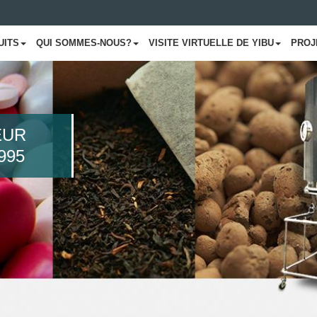
UITS
QUI SOMMES-NOUS?
VISITE VIRTUELLE DE YIBU
PROJ
EUR
995