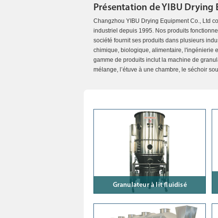
Présentation de YIBU Drying 
Changzhou YIBU Drying Equipment Co., Ltd con
industriel depuis 1995. Nos produits fonctionn
société fournit ses produits dans plusieurs indu
chimique, biologique, alimentaire, l'ingénierie 
gamme de produits inclut la machine de granul
mélange, l’étuve à une chambre, le séchoir sou
Granulateur à lit fluidisé