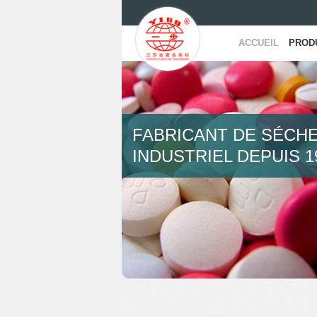
ACCUEIL
PROD
FABRICANT DE SÉCH
INDUSTRIEL DEPUIS 1