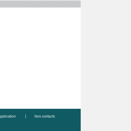
pplication
Nos contacts