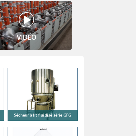
VIDÉO
Sécheur à lit fluidisé série GFG