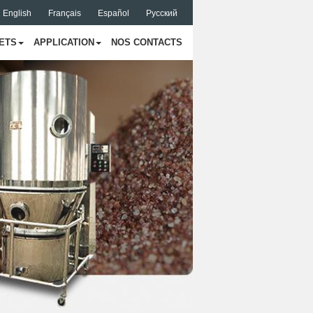
English
Français
Español
Русский
ETS
APPLICATION
NOS CONTACTS