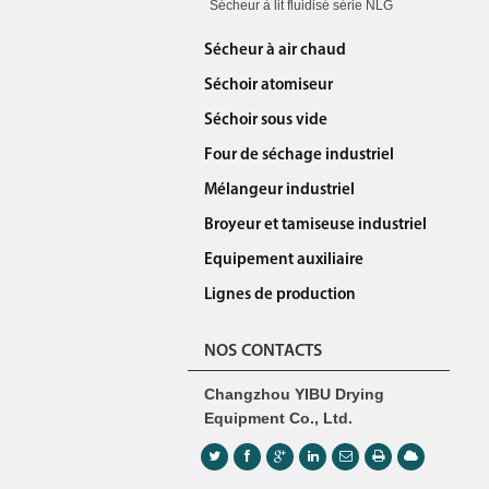
Sécheur à lit fluidisé série NLG
Sécheur à air chaud
Séchoir atomiseur
Séchoir sous vide
Four de séchage industriel
Mélangeur industriel
Broyeur et tamiseuse industriel
Equipement auxiliaire
Lignes de production
NOS CONTACTS
Changzhou YIBU Drying
Equipment Co., Ltd.