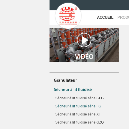
ACCUEIL
PROD
VIDÉO
Granulateur
Sécheur à lit fluidisé
Sécheur à lit fluidisé série GFG
Sécheur à lit fluidisé série FG
Sécheur à lit fluidisé série XF
Sécheur à lit fluidisé série GZQ