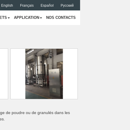
English
Français
Español
Русский
ETS
APPLICATION
NOS CONTACTS
échage de poudre ou de granulés dans les
es.