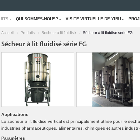
UITS
QUI SOMMES-NOUS?
VISITE VIRTUELLE DE YIBU
PROJ
Accueil
Produits
Sécheur à lit fluidisé
Sécheur à lit fluidisé série FG
Sécheur à lit fluidisé série FG
Applications
Le sécheur à lit fluidisé vertical est principalement utilisé pour le s
industries pharmaceutiques, alimentaires, chimiques et autres industri
Paramètres