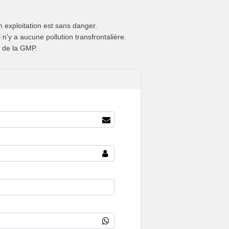
on exploitation est sans danger.
 n'y a aucune pollution transfrontalière.
s de la GMP.