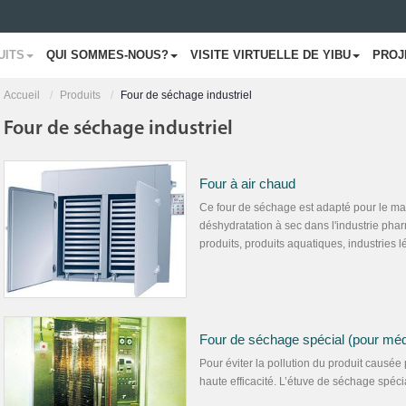
UITS
QUI SOMMES-NOUS?
VISITE VIRTUELLE DE YIBU
PROJ
Accueil
Produits
Four de séchage industriel
Four de séchage industriel
Four à air chaud
Ce four de séchage est adapté pour le maté
déshydratation à sec dans l'industrie phar
produits, produits aquatiques, industries l
Four de séchage spécial (pour mé
Pour éviter la pollution du produit causée pa
haute efficacité. L’étuve de séchage spéc