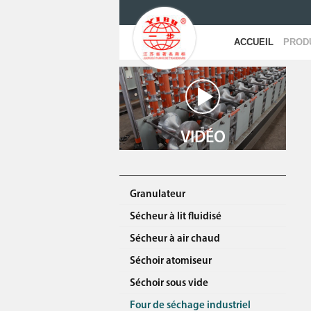
ACCUEIL
PROD
VIDÉO
Granulateur
Sécheur à lit fluidisé
Sécheur à air chaud
Séchoir atomiseur
Séchoir sous vide
Four de séchage industriel