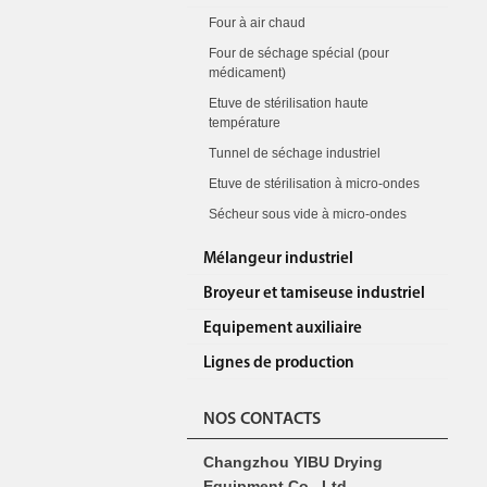
Four à air chaud
Four de séchage spécial (pour
médicament)
Etuve de stérilisation haute
température
Tunnel de séchage industriel
Etuve de stérilisation à micro-ondes
Sécheur sous vide à micro-ondes
Mélangeur industriel
Broyeur et tamiseuse industriel
Equipement auxiliaire
Lignes de production
NOS CONTACTS
Changzhou YIBU Drying
Equipment Co., Ltd.