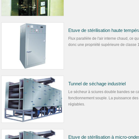
Etuve de stérilisation haute tempér
Flux parallèle de l'air interne chaud, ce q
donc une propriété supérieure de classe 
Tunnel de séchage industriel
Le sécheur à sciures double bandes se car
fonctionnement souple. La puissance des m
réglables.
Etuve de stérilisation à micro-onde