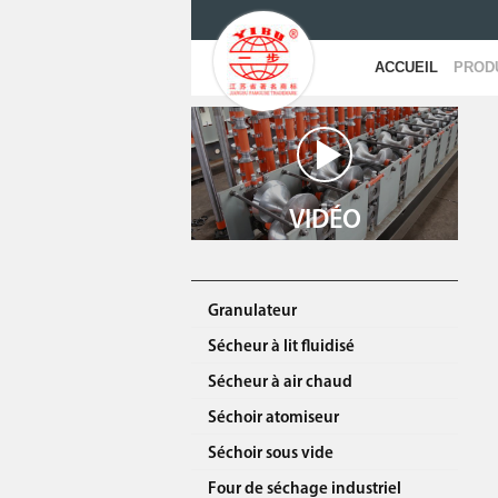
ACCUEIL
PROD
VIDÉO
Granulateur
Sécheur à lit fluidisé
Sécheur à air chaud
Séchoir atomiseur
Séchoir sous vide
Four de séchage industriel