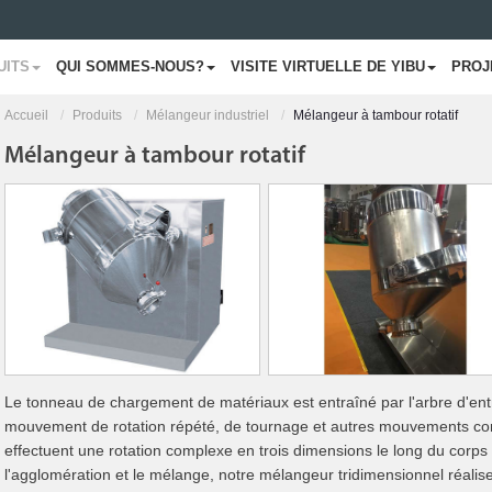
UITS
QUI SOMMES-NOUS?
VISITE VIRTUELLE DE YIBU
PROJ
Accueil
Produits
Mélangeur industriel
Mélangeur à tambour rotatif
Mélangeur à tambour rotatif
Le tonneau de chargement de matériaux est entraîné par l'arbre d'ent
mouvement de rotation répété, de tournage et autres mouvements com
effectuent une rotation complexe en trois dimensions le long du corps du
l'agglomération et le mélange, notre mélangeur tridimensionnel réali