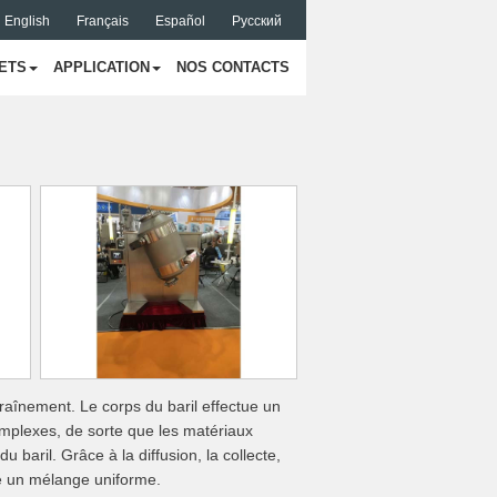
English
Français
Español
Русский
ETS
APPLICATION
NOS CONTACTS
raînement. Le corps du baril effectue un
plexes, de sorte que les matériaux
 baril. Grâce à la diffusion, la collecte,
se un mélange uniforme.