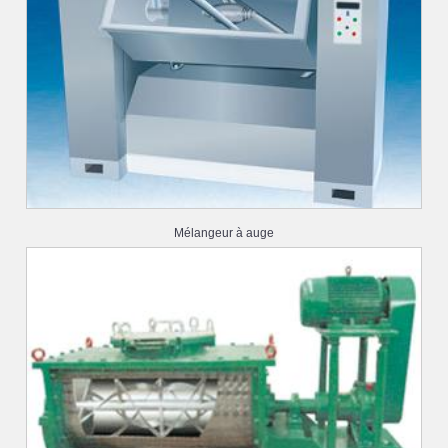
Mélangeur à auge