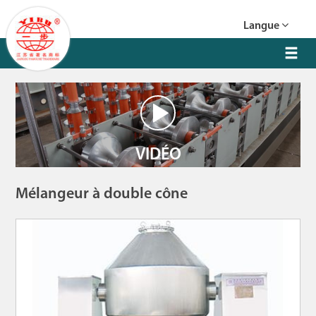
Langue
VIDÉO
Mélangeur à double cône