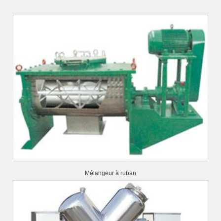
Mélangeur à ruban