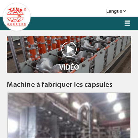
Langue
VIDÉO
Machine à fabriquer les capsules