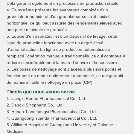
Cela garantit également un processus de production stable.
4. Ce système présente les avantages combinés d'un
granulateur humide et d'un granulateur sec à lit fluidisé
horizontale, ce qui peut assurer des rendements élevés avec
une perte minimale de granulés.
5. Equipé d'un aspirateur et d'un dispositif de levage, cette
ligne de production fonctionne avec un degré élevé
d'automatisation.
La ligne de production automatisée a
remplacé l'opération manuelle traditionnelle, ce qui contribue à
réduire considérablement la main-d'oeuvre et la poussière.
6. Les buses de nettoyage sont placées à plusieurs points et
fonctionnent en mode entièrement automatisé, ce qui garantit
de manière fiable le nettoyage en place (CIP).
lients que nous avons servis
C
1. Jiangxi Renhe Pharmaceutical Co., Ltd.
2. Jiangxi Sinopharm Co., Ltd.
3. Hunan Tiandihengyi Pharmaceutical Co., Ltd.
4. Guangdong Yuanda Pharmaceutical Co., Ltd.
5. Affiliated Hospital of Guangzhou University of Chinese
Medicine