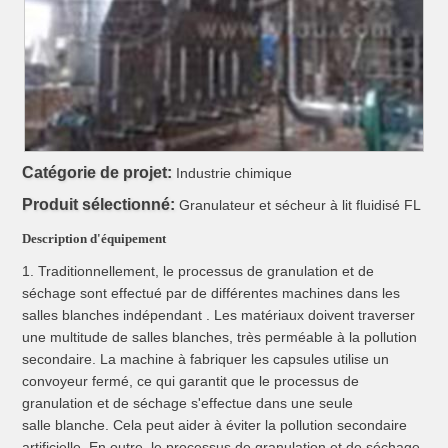
Catégorie de projet:
Industrie chimique
Produit sélectionné:
Granulateur et sécheur à lit fluidisé FL
Description d'équipement
1. Traditionnellement, le processus de granulation et de
séchage sont effectué par de différentes machines dans les
salles blanches indépendant .
Les matériaux doivent traverser
une multitude de salles blanches, très perméable à la pollution
secondaire.
La machine à fabriquer les capsules utilise un
convoyeur fermé, ce qui garantit que le processus de
granulation et de séchage s'effectue dans une seule
salle blanche.
Cela peut aider à éviter la pollution secondaire
artificielle.
En outre, le processus de granulation et de séchage