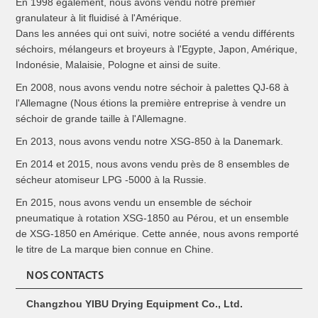
En 1998 également, nous avons vendu notre premier
granulateur à lit fluidisé à l'Amérique.
Dans les années qui ont suivi, notre société a vendu différents
séchoirs, mélangeurs et broyeurs à l'Egypte, Japon, Amérique,
Indonésie, Malaisie, Pologne et ainsi de suite.
En 2008, nous avons vendu notre séchoir à palettes QJ-68 à
l'Allemagne (Nous étions la première entreprise à vendre un
séchoir de grande taille à l'Allemagne.
En 2013, nous avons vendu notre XSG-850 à la Danemark.
En 2014 et 2015, nous avons vendu près de 8 ensembles de
sécheur atomiseur LPG -5000 à la Russie.
En 2015, nous avons vendu un ensemble de séchoir
pneumatique à rotation XSG-1850 au Pérou, et un ensemble
de XSG-1850 en Amérique. Cette année, nous avons remporté
le titre de La marque bien connue en Chine.
NOS CONTACTS
Changzhou YIBU Drying Equipment Co., Ltd.