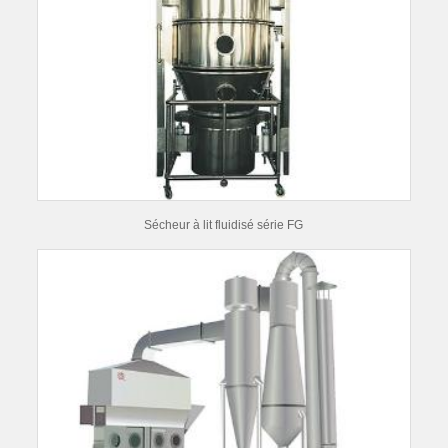
Sécheur à lit fluidisé série FG