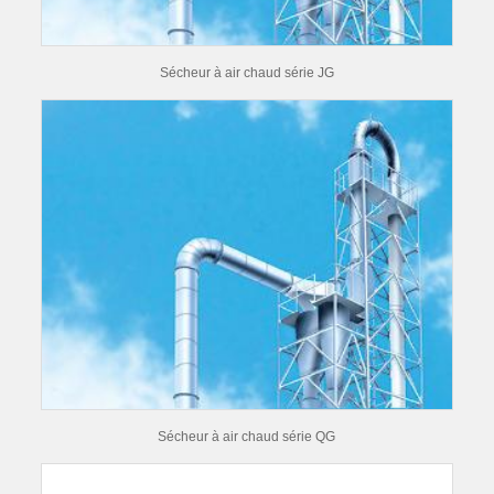
Sécheur à air chaud série JG
Sécheur à air chaud série QG