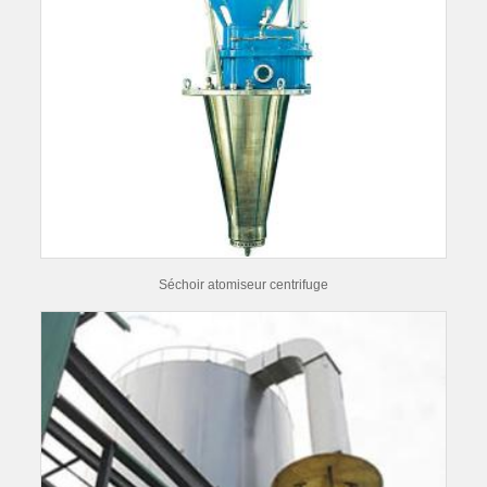
Séchoir atomiseur centrifuge