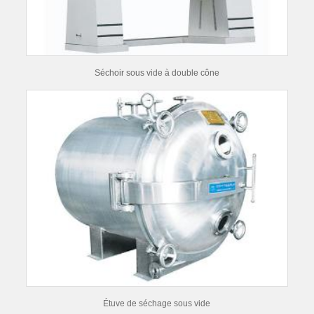
Séchoir sous vide à double cône
Étuve de séchage sous vide