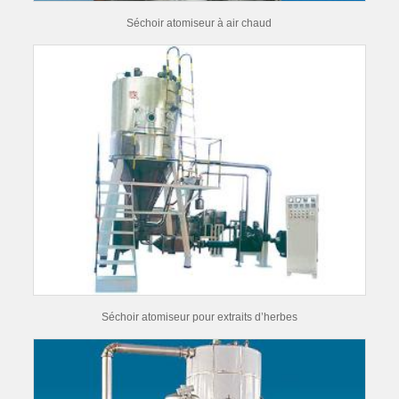
Séchoir atomiseur à air chaud
Séchoir atomiseur pour extraits d’herbes