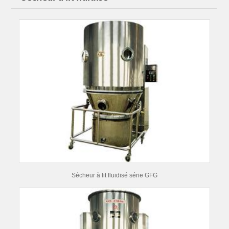
Sécheur à lit fluidisé série GFG