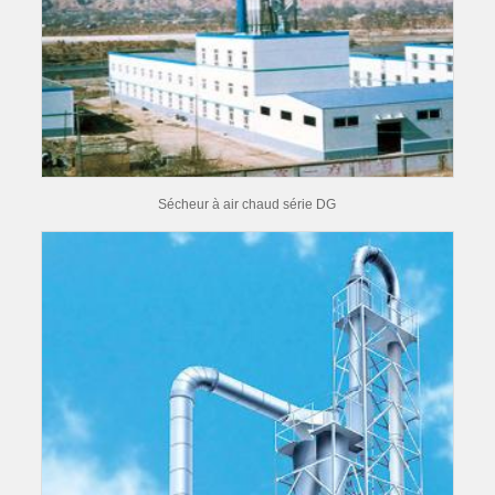
Sécheur à air chaud série DG