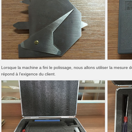
Lorsque la machine a fini le polissage, nous allons utiliser la mesure de
répond à l'exigence du client.